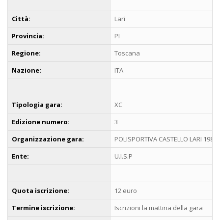
Città:
Lari
Provincia:
PI
Regione:
Toscana
Nazione:
ITA
Tipologia gara:
XC
Edizione numero:
3
Organizzazione gara:
POLISPORTIVA CASTELLO LARI 1989
Ente:
U.I.S.P
Quota iscrizione:
12 euro
Termine iscrizione:
Iscrizioni la mattina della gara