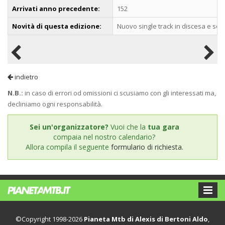
Arrivati anno precedente:
152
Novità di questa edizione:
Nuovo single track in discesa e sosti
indietro
N.B.:
in caso di errori od omissioni ci scusiamo con gli interessati ma,
decliniamo ogni responsabilità.
Sei un'organizzatore?
Vuoi che la
tua gara
compaia nel nostro calendario?
Allora compila il seguente
formulario di richiesta.
©Copyright 1998-2026
Pianeta Mtb di Alexis di Bertoni Aldo
,