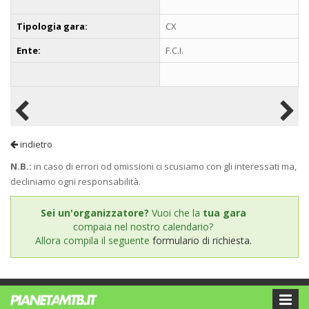
Tipologia gara:
CX
Ente:
F.C.I.
indietro
N.B.:
in caso di errori od omissioni ci scusiamo con gli interessati ma,
decliniamo ogni responsabilità.
Sei un'organizzatore?
Vuoi che la
tua gara
compaia nel nostro calendario?
Allora compila il seguente
formulario di richiesta.