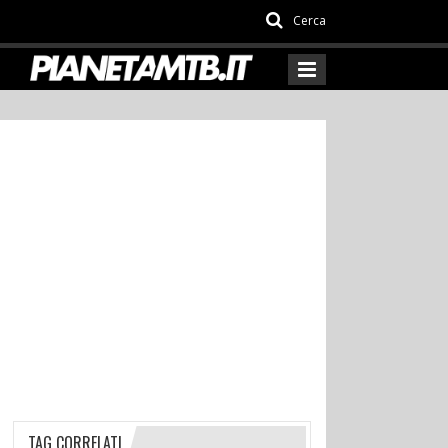
Cerca
TAG CORRELATI