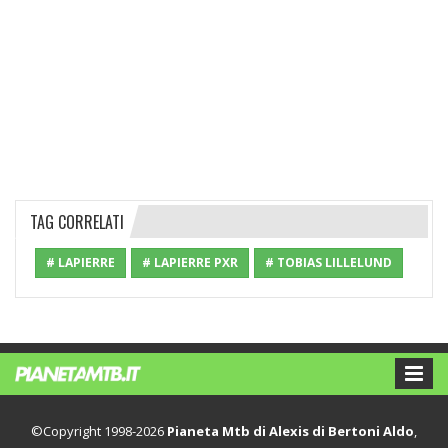
TAG CORRELATI
# LAPIERRE
# LAPIERRE PXR
# TOBIAS LILLELUND
©Copyright 1998-2026
Pianeta Mtb di Alexis di Bertoni Aldo
,