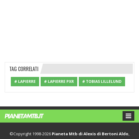
TAG CORRELATI
# LAPIERRE
# LAPIERRE PXR
# TOBIAS LILLELUND
©Copyright 1998-2026
Pianeta Mtb di Alexis di Bertoni Aldo
,